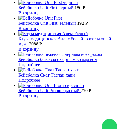
Бейсболка Unit First черный
186
Р
В корзину
Бейсболка Unit First, зеленый
192
Р
В корзину
Блуза медицинская Алекс белый, васильковый
муж.
3088
Р
В корзину
Бейсболка бежевая с черным козырьком
Подробнее
Бейсболка Скат Таслан хаки
Подробнее
Бейсболка Unit Promo красный
250
Р
В корзину