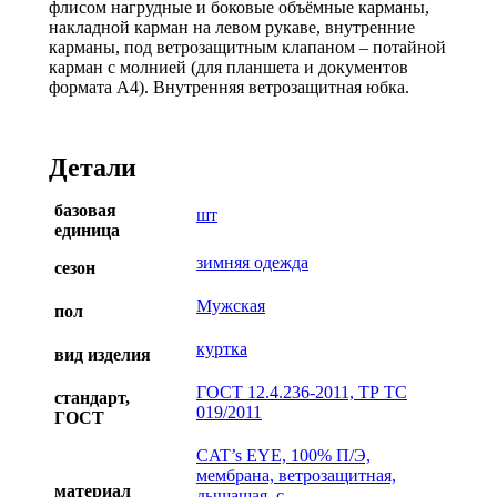
флисом нагрудные и боковые объёмные карманы,
накладной карман на левом рукаве, внутренние
карманы, под ветрозащитным клапаном – потайной
карман с молнией (для планшета и документов
формата А4). Внутренняя ветрозащитная юбка.
Детали
базовая
шт
единица
зимняя одежда
сезон
Мужская
пол
куртка
вид изделия
ГОСТ 12.4.236-2011, ТР ТС
стандарт,
019/2011
ГОСТ
CAT’s EYE, 100% П/Э,
мембрана, ветрозащитная,
материал
дышащая, с