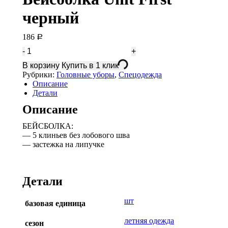
черный
186
Р
Количество
Бейсболка
В корзину
Купить в 1 клик
Unit
Рубрики:
Головные уборы
,
Спецодежда
First
Описание
черный
Детали
Описание
БЕЙСБОЛКА:
— 5 клиньев без лобового шва
— застежка на липучке
Детали
шт
базовая единица
летняя одежда
сезон