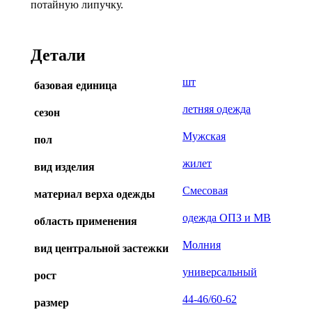
потайную липучку.
Детали
шт
базовая единица
летняя одежда
сезон
Мужская
пол
жилет
вид изделия
Смесовая
материал верха одежды
одежда ОПЗ и МВ
область применения
Молния
вид центральной застежки
универсальный
рост
44-46/60-62
размер