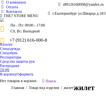
О компании
s89126160008@yandex.ru
Оплата
Контакты
г.Екатеринбург ул.Шварца д.18/1
THE7 STORE MENU
Пн - Пт: 09:00 - 17:00
Сб, Вс: Выходной
+7 (912) 616-000-8
Каталог
Спецодежда
Спецобувь
Респираторы
Средства защиты рук
Распродажа
0
Р
0
В корзину
Оформить
Нет товаров в корзине.
Поиск:
Поиск
жилет
Вы здесь:
Главная
Товар вид изделия
жилет