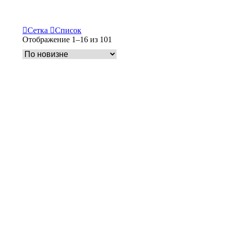
Сетка
Список
Сортировка:
Отображение 1–16 из 101
самые
недавние