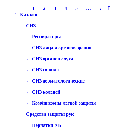
1
2
3
4
5
…
7
Каталог
СИЗ
Респираторы
СИЗ лица и органов зрения
СИЗ органов слуха
СИЗ головы
СИЗ дерматологические
СИЗ коленей
Комбинезоны легкой защиты
Средства защиты рук
Перчатки ХБ