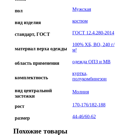
Мужская
пол
костюм
вид изделия
ГОСТ 12.4.280-2014
стандарт, ГОСТ
100% ХБ, ВО, 240 г/
материал верха одежды
м²
одежда ОПЗ и МВ
область применения
куртка,
комплектность
полукомбинезон
вид центральной
Молния
застежки
170-176/182-188
рост
44-46/60-62
размер
Похожие товары