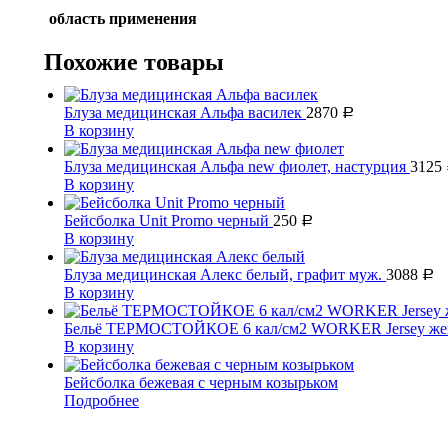
область применения
Похожие товары
Блуза медицинская Альфа василек
2870
Р
В корзину
Блуза медицинская Альфа new фиолет, настурция
3125
В корзину
Бейсболка Unit Promo черный
250
Р
В корзину
Блуза медицинская Алекс белый, графит муж.
3088
Р
В корзину
Бельё ТЕРМОСТОЙКОЕ 6 кал/см2 WORKER Jersey же
В корзину
Бейсболка бежевая с черным козырьком
Подробнее