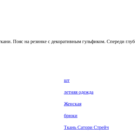
кани. Пояс на резинке с декоративным гульфиком. Спереди глуб
шт
летняя одежда
Женская
брюки
Ткань Сатори Стрейч