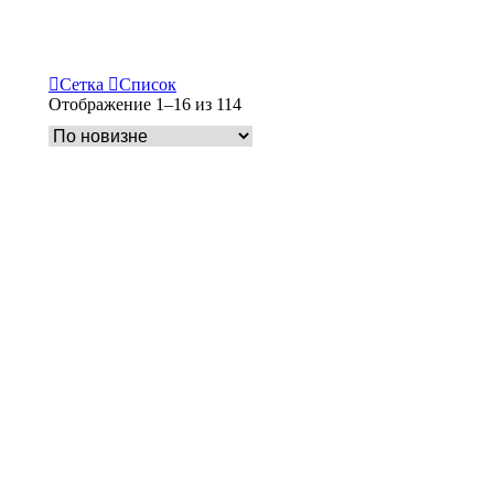
Сетка
Список
Сортировка:
Отображение 1–16 из 114
самые
недавние