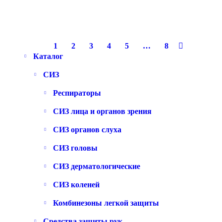
1248
Р
Купить в 1 клик
В корзину
1
2
3
4
5
…
8
Каталог
СИЗ
Респираторы
СИЗ лица и органов зрения
СИЗ органов слуха
СИЗ головы
СИЗ дерматологические
СИЗ коленей
Комбинезоны легкой защиты
Средства защиты рук