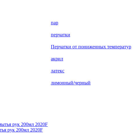
пар
перчатки
Перчатки от пониженных температур
акрил
латекс
лимонный/черный
тья рук 200мл 2020F