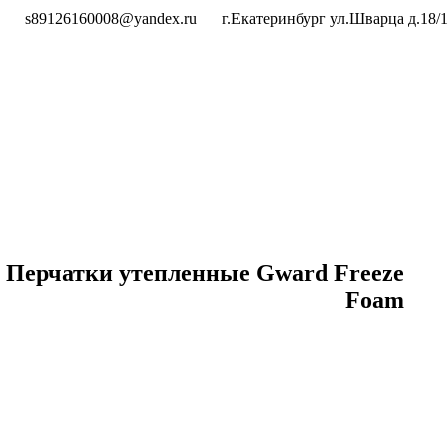
s89126160008@yandex.ru
г.Екатеринбург ул.Шварца д.18/1
Перчатки утепленные Gward Freeze
Foam