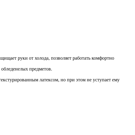
защищает руки от холода, позволяет работать комфортно
и обледенелых предметов.
екстурированным латексом, но при этом не уступает ему