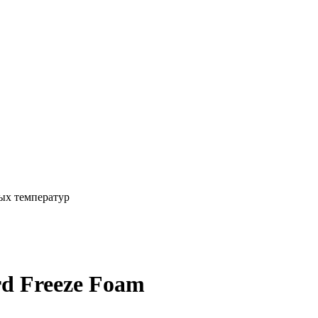
ых температур
d Freeze Foam