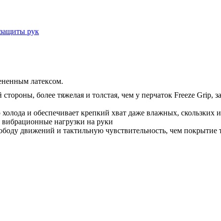
 защиты рук
пененным латексом.
стороны, более тяжелая и толстая, чем у перчаток Freeze Grip, 
 холода и обеспечивает крепкий хват даже влажных, скользких 
е вибрационные нагрузки на руки
боду движений и тактильную чувствительность, чем покрытие т