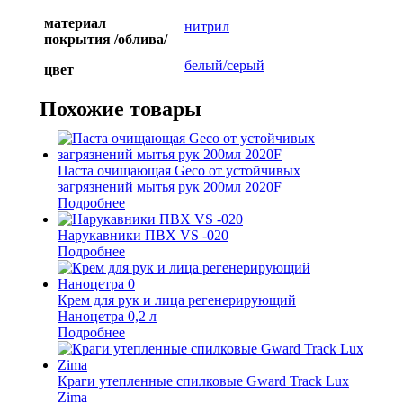
материал
нитрил
покрытия /облива/
белый/серый
цвет
Похожие товары
Паста очищающая Geco от устойчивых
загрязнений мытья рук 200мл 2020F
Подробнее
Нарукавники ПВХ VS -020
Подробнее
Крем для рук и лица регенерирующий
Наноцетра 0,2 л
Подробнее
Краги утепленные спилковые Gward Track Lux
Zima