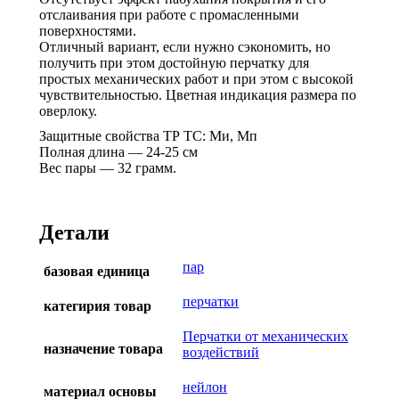
отслаивания при работе с промасленными
поверхностями.
Отличный вариант, если нужно сэкономить, но
получить при этом достойную перчатку для
простых механических работ и при этом с высокой
чувствительностью. Цветная индикация размера по
оверлоку.
Защитные свойства ТР ТС: Ми, Мп
Полная длина — 24-25 см
Вес пары — 32 грамм.
Детали
пар
базовая единица
перчатки
категирия товар
Перчатки от механических
назначение товара
воздействий
нейлон
материал основы