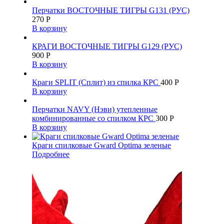
Перчатки ВОСТОЧНЫЕ ТИГРЫ G131 (РУС)
270
Р
В корзину
КРАГИ ВОСТОЧНЫЕ ТИГРЫ G129 (РУС)
900
Р
В корзину
Краги SPLIT (Сплит) из спилка КРС
400
Р
В корзину
Перчатки NAVY (Нэви) утепленные
комбинированные со спилком КРС
300
Р
В корзину
Краги спилковые Gward Optima зеленые
Подробнее