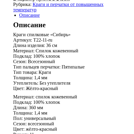
спилковые
Рубрика:
Краги и перчатки от повышенных
"Сибирь"
температур
Описание
Описание
Краги спилковые «Сибирь»
Артикул: Т22-11-ru
Длина изделия: 36 см
Материал: Спилок кожевенный
Подклад: 100% хлопок
Сезон: Всесезонный
Тип пальцев перчатки: Пятипалые
Тип товара: Краги
Толщина: 1,4 мм
Утеплитель: Без утеплителя
Цвет: Жёлто-красный
Материал: спилок кожевенный
Подклад: 100% хлопок
Длина: 360 мм
Толщина: 1,4 мм
Пол: универсальный
Сезон: всесезонный
Цвет: жёлто-красный