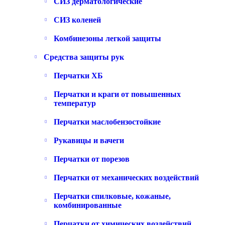
СИЗ дерматологические
СИЗ коленей
Комбинезоны легкой защиты
Средства защиты рук
Перчатки ХБ
Перчатки и краги от повышенных
температур
Перчатки маслобензостойкие
Рукавицы и вачеги
Перчатки от порезов
Перчатки от механических воздействий
Перчатки спилковые, кожаные,
комбинированные
Перчатки от химических воздействий