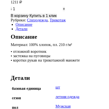
1211
Р
Количество
Рубашка
В корзину
Купить в 1 клик
поло
Рубрики:
Спецодежда
,
Трикотаж
бордо
Описание
Детали
Описание
Материал: 100% хлопок, пл. 210 г/м²
• отложной воротник
• застежка на пуговицы
• коротки рукав на трикотажной манжете
Детали
шт
базовая единица
летняя одежда
сезон
Мужская
пол