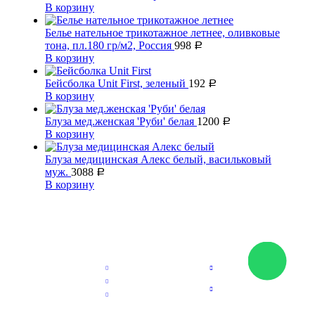
В корзину
Белье нательное трикотажное летнее, оливковые
тона, пл.180 гр/м2, Россия
998
Р
В корзину
Бейсболка Unit First, зеленый
192
Р
В корзину
Блуза мед.женская 'Руби' белая
1200
Р
В корзину
Блуза медицинская Алекс белый, васильковый
муж.
3088
Р
В корзину