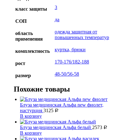
3
класс защиты
да
СОП
одежда защитная от
область
повышенных температур
применения
куртка, брюки
комплектность
170-176/182-188
рост
48-50/56-58
размер
Похожие товары
Блуза медицинская Альфа new фиолет,
настурция
3125
Р
В корзину
Блуза медицинская Альфа белый
2573
Р
В корзину