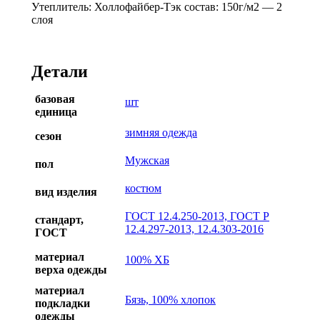
Утеплитель: Холлофайбер-Тэк состав: 150г/м2 — 2
слоя
Детали
базовая
шт
единица
зимняя одежда
сезон
Мужская
пол
костюм
вид изделия
ГОСТ 12.4.250-2013, ГОСТ Р
стандарт,
12.4.297-2013, 12.4.303-2016
ГОСТ
материал
100% ХБ
верха одежды
материал
Бязь, 100% хлопок
подкладки
одежды