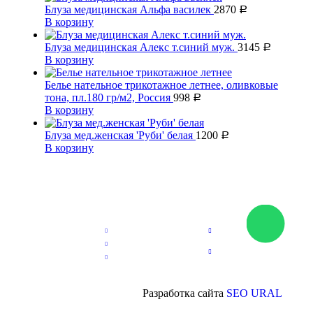
Блуза медицинская Альфа василек
2870
Р
В корзину
Блуза медицинская Алекс т.синий муж.
3145
Р
В корзину
Белье нательное трикотажное летнее, оливковые
тона, пл.180 гр/м2, Россия
998
Р
В корзину
Блуза мед.женская 'Руби' белая
1200
Р
В корзину
Разработка сайта
SEO URAL