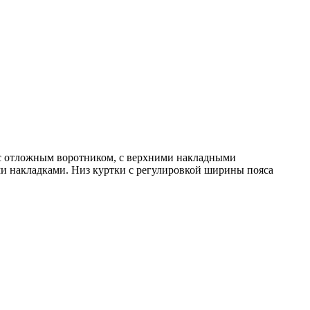
 с отложным воротником, с верхними накладными
ми накладками. Низ куртки с регулировкой ширины пояса