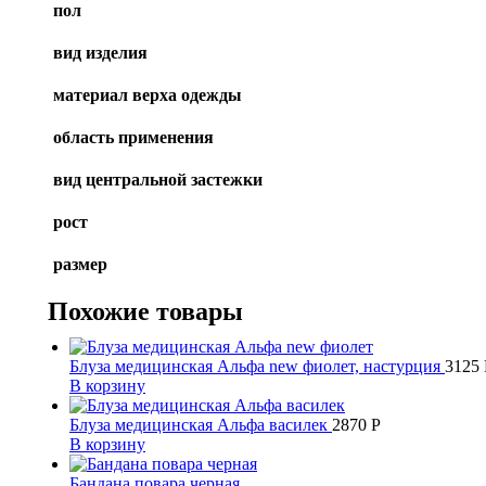
пол
вид изделия
материал верха одежды
область применения
вид центральной застежки
рост
размер
Похожие товары
Блуза медицинская Альфа new фиолет, настурция
3125
В корзину
Блуза медицинская Альфа василек
2870
Р
В корзину
Бандана повара черная