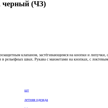
 черный (ЧЗ)
трозащитным клапаном, застёгивающимся на кнопки и липучки,
 в рельефных швах. Рукава с манжетами на кнопках, с локтевы
шт
летняя одежда