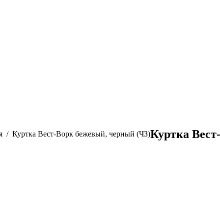
Куртка Вест
я
Куртка Вест-Ворк бежевый, черный (ЧЗ)