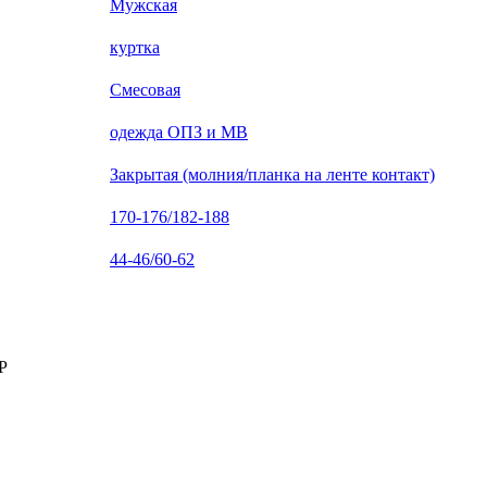
Мужская
куртка
Смесовая
одежда ОПЗ и МВ
Закрытая (молния/планка на ленте контакт)
170-176/182-188
44-46/60-62
Р