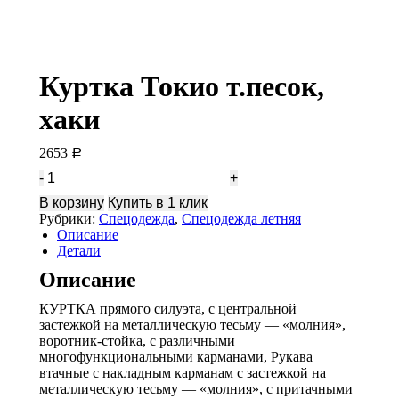
Куртка Токио т.песок,
хаки
2653
Р
Количество
Куртка
В корзину
Купить в 1 клик
Токио
Рубрики:
Спецодежда
,
Спецодежда летняя
т.песок,
Описание
хаки
Детали
Описание
КУРТКА прямого силуэта, с центральной
застежкой на металлическую тесьму — «молния»,
воротник-стойка, с различными
многофункциональными карманами, Рукава
втачные с накладным карманам с застежкой на
металлическую тесьму — «молния», с притачными