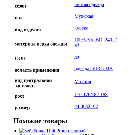
летняя одежда
сезон
Мужская
пол
куртка
вид изделия
100% ХБ, ВО, 240 г/
материал верха одежды
м²
да
СОП
одежда ОПЗ и МВ
область применения
вид центральной
Молния
застежки
170-176/182-188
рост
44-46/60-62
размер
Похожие товары