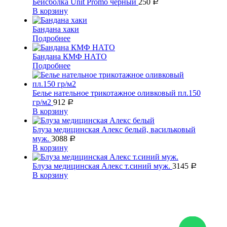
Бейсболка Unit Promo черный
250
Р
В корзину
Бандана хаки
Подробнее
Бандана КМФ НАТО
Подробнее
Белье нательное трикотажное оливковый пл.150
гр/м2
912
Р
В корзину
Блуза медицинская Алекс белый, васильковый
муж.
3088
Р
В корзину
Блуза медицинская Алекс т.синий муж.
3145
Р
В корзину