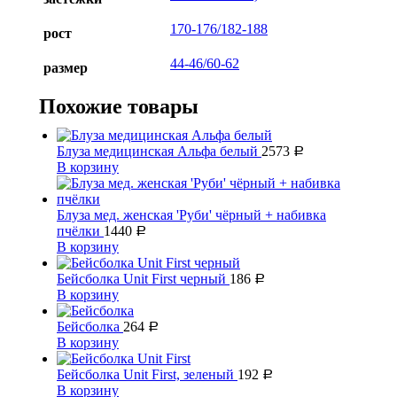
170-176/182-188
рост
44-46/60-62
размер
Похожие товары
Блуза медицинская Альфа белый
2573
Р
В корзину
Блуза мед. женская 'Руби' чёрный + набивка
пчёлки
1440
Р
В корзину
Бейсболка Unit First черный
186
Р
В корзину
Бейсболка
264
Р
В корзину
Бейсболка Unit First, зеленый
192
Р
В корзину