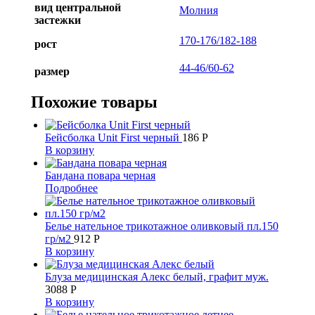
вид центральной
Молния
застежки
170-176/182-188
рост
44-46/60-62
размер
Похожие товары
Бейсболка Unit First черный
186
Р
В корзину
Бандана повара черная
Подробнее
Белье нательное трикотажное оливковый пл.150
гр/м2
912
Р
В корзину
Блуза медицинская Алекс белый, графит муж.
3088
Р
В корзину