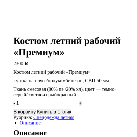
Костюм летний рабочий
«Премиум»
2300
Р
Костюм летний рабочий «Премиум»
куртка на поясе/полукомбинезон, СВП 50 мм
Ткань смесовая (80% пэ /20% хл), цвет — темно-
серый/ светло-серый/красный
Количество
Костюм
В корзину
Купить в 1 клик
летний
Рубрика:
Спецодежда летняя
рабочий
Описание
«Премиум»
Описание