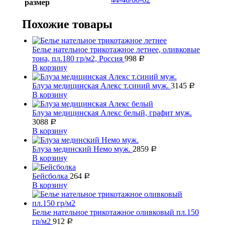
размер
Похожие товары
Белье нательное трикотажное летнее, оливковые
тона, пл.180 гр/м2, Россия
998
Р
В корзину
Блуза медицинская Алекс т.синий муж.
3145
Р
В корзину
Блуза медицинская Алекс белый, графит муж.
3088
Р
В корзину
Блуза мединский Немо муж.
2859
Р
В корзину
Бейсболка
264
Р
В корзину
Белье нательное трикотажное оливковый пл.150
гр/м2
912
Р