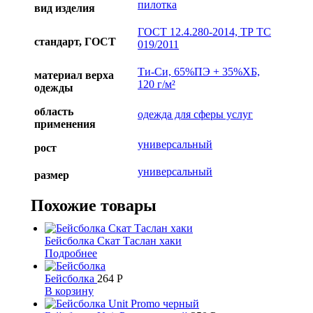
пилотка
вид изделия
ГОСТ 12.4.280-2014, ТР ТС
стандарт, ГОСТ
019/2011
Ти-Си, 65%ПЭ + 35%ХБ,
материал верха
120 г/м²
одежды
область
одежда для сферы услуг
применения
универсальный
рост
универсальный
размер
Похожие товары
Бейсболка Скат Таслан хаки
Подробнее
Бейсболка
264
Р
В корзину