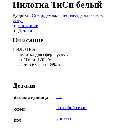
Пилотка ТиСи белый
Рубрики:
Спецодежда
,
Спецодежда для сферы
услуг
Описание
Детали
Описание
ПИЛОТКА:
— пилотка для сферы услуг.
— тк.’Тиси’ 120 г/м
— состав 65% пл. 35% хл
Детали
шт
базовая единица
на любой сезон
сезон
унисекс
пол