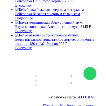
Бейсболка Unit Promo черный
250
Р
В корзину
Бейсболка бежевая с черным козырьком
Подробнее
Блуза медицинская Алекс т.синий муж.
3145
Р
В корзину
Белье нательное трикотажное летнее, оливковые
тона, пл.180 гр/м2, Россия
998
Р
В корзину
Разработка сайта
SEO URAL
Политика Конфиденциальности