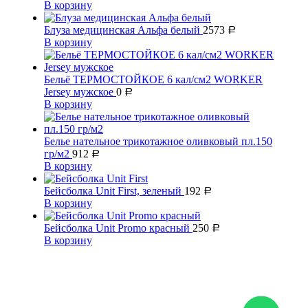
В корзину
Блуза медицинская Альфа белый
2573
Р
В корзину
Бельё ТЕРМОСТОЙКОЕ 6 кал/см2 WORKER
Jersey мужское
0
Р
В корзину
Белье нательное трикотажное оливковый пл.150
гр/м2
912
Р
В корзину
Бейсболка Unit First, зеленый
192
Р
В корзину
Бейсболка Unit Promo красный
250
Р
В корзину