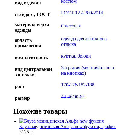
костюм
вид изделия
ГОСТ 12.4.280-2014
стандарт, ГОСТ
материал верха
Смесовая
одежды
одежда для активного
область
отдыха
применения
куртка, брюки
комплектность
Закрытая (молния/планка
вид центральной
на кнопках)
застежки
170-176/182-188
рост
44-46/60-62
размер
Похожие товары
Блуза медицинская Альфа new фуксия, графит
3125
Р