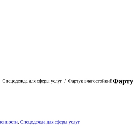
Фарту
Спецодежда для сферы услуг
Фартук влагостойкий
ленности
,
Спецодежда для сферы услуг