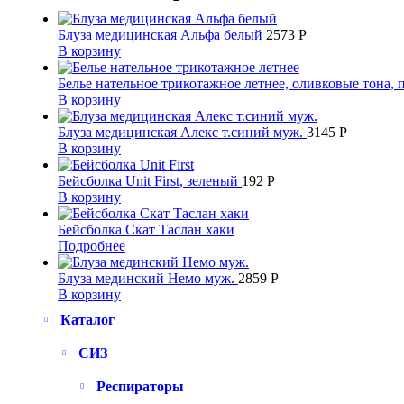
Блуза медицинская Альфа белый
2573
Р
В корзину
Белье нательное трикотажное летнее, оливковые тона, 
В корзину
Блуза медицинская Алекс т.синий муж.
3145
Р
В корзину
Бейсболка Unit First, зеленый
192
Р
В корзину
Бейсболка Скат Таслан хаки
Подробнее
Блуза мединский Немо муж.
2859
Р
В корзину
Каталог
СИЗ
Респираторы