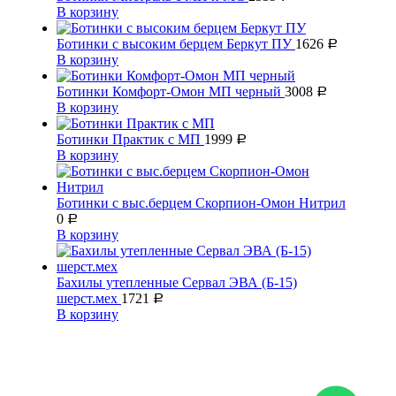
В корзину
Ботинки с высоким берцем Беркут ПУ
1626
Р
В корзину
Ботинки Комфорт-Омон МП черный
3008
Р
В корзину
Ботинки Практик с МП
1999
Р
В корзину
Ботинки с выс.берцем Скорпион-Омон Нитрил
0
Р
В корзину
Бахилы утепленные Сервал ЭВА (Б-15)
шерст.мех
1721
Р
В корзину