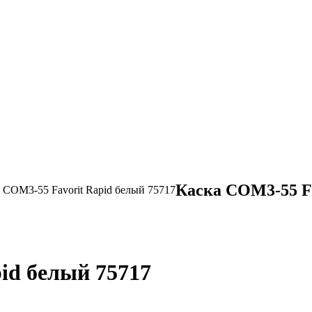
Каска СОМ3-55 Fa
 СОМ3-55 Favorit Rapid белый 75717
id белый 75717