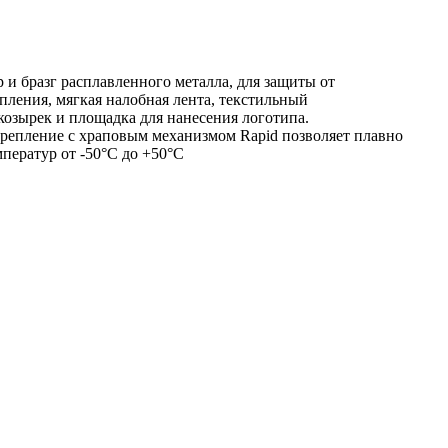
и бразг расплавленного металла, для защиты от
пления, мягкая налобная лента, текстильный
озырек и площадка для нанесения логотипа.
репление с храповым механизмом Rapid позволяет плавно
мператур от -50°С до +50°С