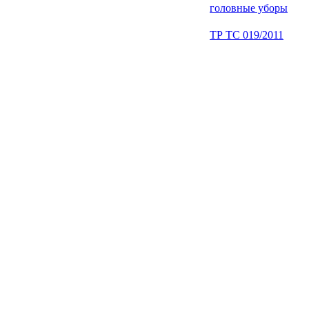
головные уборы
ТР ТС 019/2011