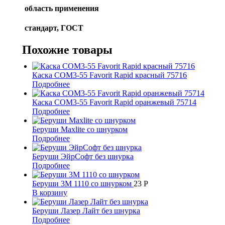
область применения
стандарт, ГОСТ
Похожие товары
Каска СОМ3-55 Favorit Rapid красный 75716
Подробнее
Каска СОМ3-55 Favorit Rapid оранжевый 75714
Подробнее
Беруши Maxlite со шнурком
Подробнее
Беруши ЭйрСофт без шнурка
Подробнее
Беруши 3М 1110 со шнурком
23
Р
В корзину
Беруши Лазер Лайт без шнурка
Подробнее