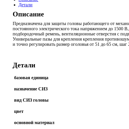
Детали
Описание
Предназначена для защиты головы работающего от механич
постоянного электрического тока напряжением до 1500 В, 
подбородочный ремень, вентиляционные отверстия с под
Универальные пазы для крепления крепления противошум
и точно регулировать размер оголовья от 51 до 65 см, шаг
Детали
базовая единица
назначение СИЗ
вид СИЗ головы
цвет
основной материал