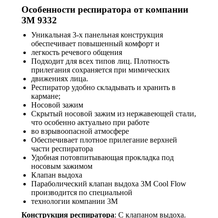
Особенности респиратора от компании
ЗМ 9332
Уникальная 3-х панельная конструкция
обеспечивает повышенный комфорт и
легкость речевого общения
Подходит для всех типов лиц. Плотность
прилегания сохраняется при мимических
движениях лица.
Респиратор удобно складывать и хранить в
кармане;
Носовой зажим
Скрытый носовой зажим из нержавеющей стали,
что особенно актуально при работе
во взрывоопасной атмосфере
Обеспечивает плотное прилегание верхней
части респиратора
Удобная потовпитывающая прокладка под
носовым зажимом
Клапан выдоха
Параболический клапан выдоха 3М Cool Flow
производится по специальной
технологии компании 3М
Конструкция респиратора
: С клапаном выдоха.