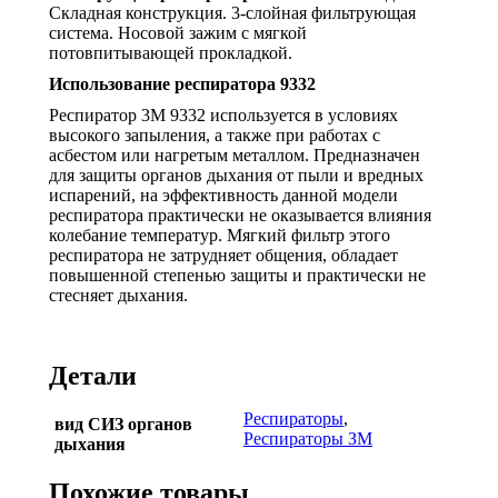
Складная конструкция. 3-слойная фильтрующая
система. Носовой зажим с мягкой
потовпитывающей прокладкой.
Использование респиратора 9332
Респиратор 3М 9332 используется в условиях
высокого запыления, а также при работах с
асбестом или нагретым металлом. Предназначен
для защиты органов дыхания от пыли и вредных
испарений, на эффективность данной модели
респиратора практически не оказывается влияния
колебание температур. Мягкий фильтр этого
респиратора не затрудняет общения, обладает
повышенной степенью защиты и практически не
стесняет дыхания.
Детали
Респираторы
,
вид СИЗ органов
Респираторы ЗМ
дыхания
Похожие товары