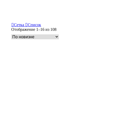
Сетка
Список
Сортировка:
Отображение 1–16 из 108
самые
недавние