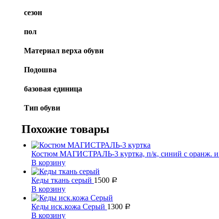
сезон
пол
Материал верха обуви
Подошва
базовая единица
Тип обуви
Похожие товары
Костюм МАГИСТРАЛЬ-3 куртка, п/к, синий с оранж. 
В корзину
Кеды ткань серый
1500
Р
В корзину
Кеды иск.кожа Серый
1300
Р
В корзину