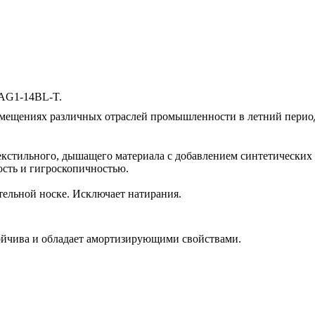
 AG1-14BL-T.
омещениях различных отраслей промышленности в летний перио
екстильного, дышащего материала с добавлением синтетических 
сть и гигроскопичностью.
тельной носке. Исключает натирания.
ойчива и обладает амортизирующими свойствами.