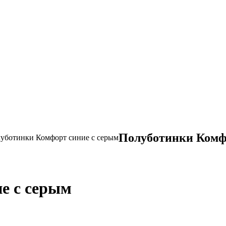
Полуботинки Комф
уботинки Комфорт синие с серым
е с серым